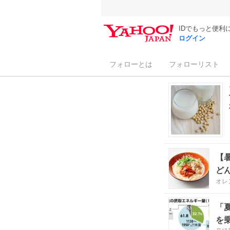
IDでもっと便利
ログイン
フォローとは
フォローリスト
【
ど
オレ
「
を