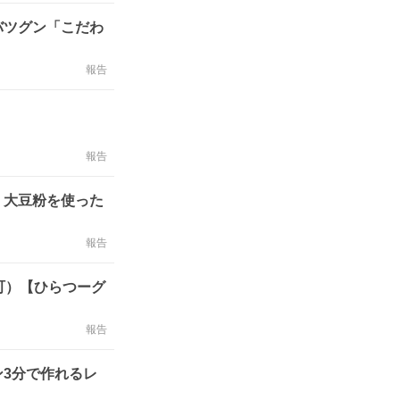
バツグン「こだわ
報告
報告
・大豆粉を使った
報告
町）【ひらつーグ
報告
3分で作れるレ