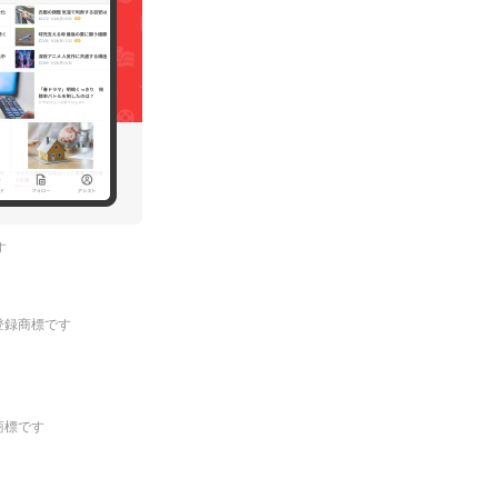
す
.の登録商標です
登録商標です