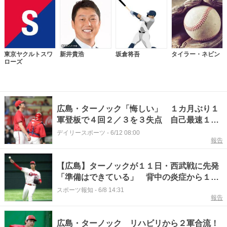
東京ヤクルトスワ
新井貴浩
坂倉将吾
タイラー・ネビン
ローズ
広島・ターノック「悔しい」 １カ月ぶり１
軍登板で４回２／３を３失点 自己最速１５
９キロ記録、次こそ来日初星を
デイリースポーツ
-
6/12 08:00
報告
【広島】ターノックが１１日・西武戦に先発
「準備はできている」 背中の炎症から１軍
復帰 元同僚・ネビン封じで来日初勝利つか
スポーツ報知
-
6/8 14:31
報告
む
広島・ターノック リハビリから２軍合流！