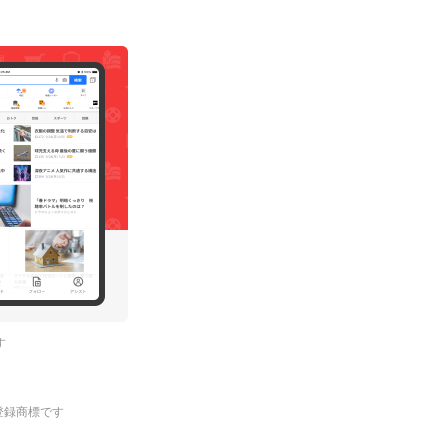
す
.の登録商標です