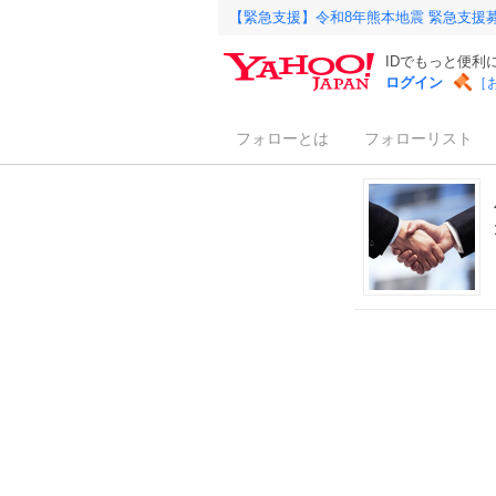
【緊急支援】令和8年熊本地震 緊急支援
IDでもっと便利
ログイン
［
フォローとは
フォローリスト