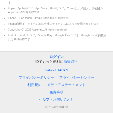
す
Apple、Appleのロゴ、App Store、iPodのロゴ、iTunesは、米国および他国の
Apple Inc.の登録商標です
iPhone、iPod touch、iPadはApple Inc.の商標です
iPhone商標は、アイホン株式会社のライセンスに基づき使用されています
Copyright (C)
2026
Apple Inc. All rights reserved.
Android、Androidロゴ、Google Play、Google Playロゴは、Google Inc.の商標ま
たは登録商標です
ログイン
IDでもっと便利に
新規取得
Yahoo! JAPAN
プライバシーポリシー
プライバシーセンター
利用規約
メディアステートメント
免責事項
ヘルプ・お問い合わせ
©LY Corporation