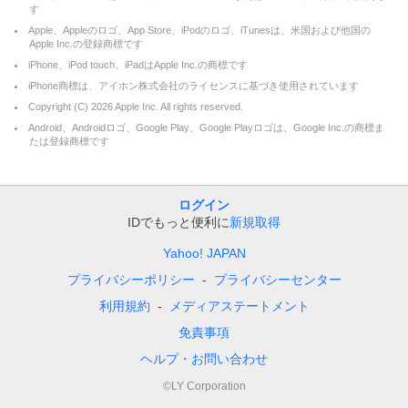
す
Apple、Appleのロゴ、App Store、iPodのロゴ、iTunesは、米国および他国の
Apple Inc.の登録商標です
iPhone、iPod touch、iPadはApple Inc.の商標です
iPhone商標は、アイホン株式会社のライセンスに基づき使用されています
Copyright (C)
2026
Apple Inc. All rights reserved.
Android、Androidロゴ、Google Play、Google Playロゴは、Google Inc.の商標ま
たは登録商標です
ログイン
IDでもっと便利に
新規取得
Yahoo! JAPAN
プライバシーポリシー
プライバシーセンター
利用規約
メディアステートメント
免責事項
ヘルプ・お問い合わせ
©LY Corporation