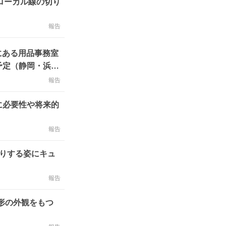
ローカル線の切り
報告
にある用品事務室
報告
に必要性や将来的
報告
撮りする姿にキュ
報告
異形の外観をもつ