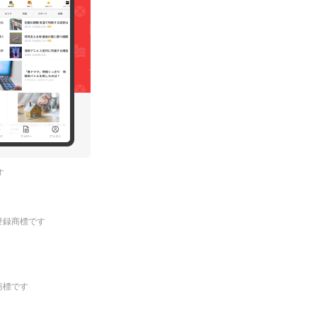
す
.の登録商標です
登録商標です