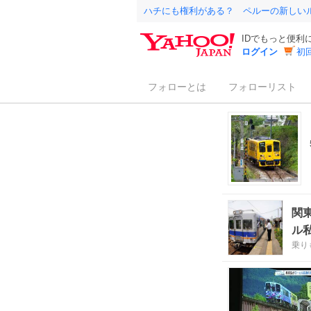
ハチにも権利がある？ ペルーの新しい
IDでもっと便利
ログイン
初
フォローとは
フォローリスト
関
ル
乗り