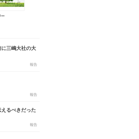
ジー
前に三嶋大社の大
報告
報告
伝えるべきだった
報告