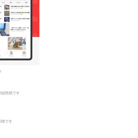
す
.の登録商標です
登録商標です