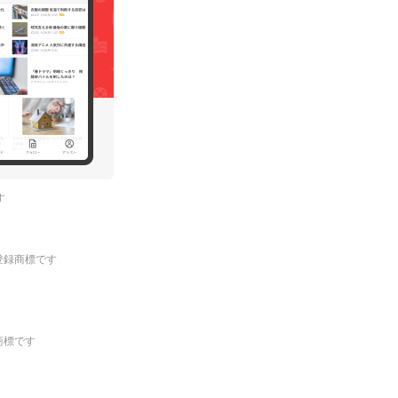
す
.の登録商標です
登録商標です