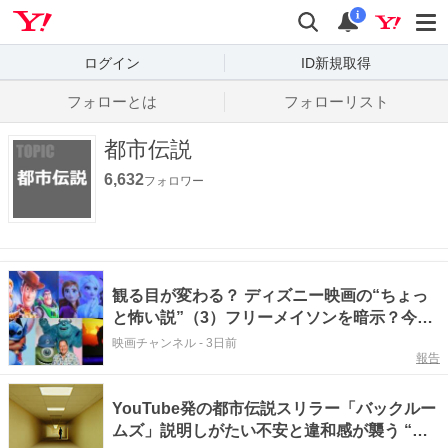
Yahoo! JAPAN
検索
通知数
i
ログイン
ID新規取得
フォローとは
フォローリスト
都市伝説
6,632
フォロワー
観る目が変わる？ ディズニー映画の“ちょっ
と怖い説”（3）フリーメイソンを暗示？今な
お語られる都市伝説
映画チャンネル
-
3日前
報告
YouTube発の都市伝説スリラー「バックルー
ムズ」説明しがたい不安と違和感が襲う “リ