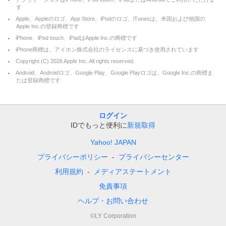
す
Apple、Appleのロゴ、App Store、iPodのロゴ、iTunesは、米国および他国の
Apple Inc.の登録商標です
iPhone、iPod touch、iPadはApple Inc.の商標です
iPhone商標は、アイホン株式会社のライセンスに基づき使用されています
Copyright (C)
2026
Apple Inc. All rights reserved.
Android、Androidロゴ、Google Play、Google Playロゴは、Google Inc.の商標ま
たは登録商標です
ログイン
IDでもっと便利に
新規取得
Yahoo! JAPAN
プライバシーポリシー
プライバシーセンター
利用規約
メディアステートメント
免責事項
ヘルプ・お問い合わせ
©LY Corporation