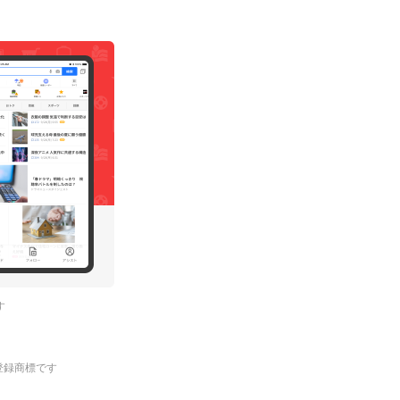
す
.の登録商標です