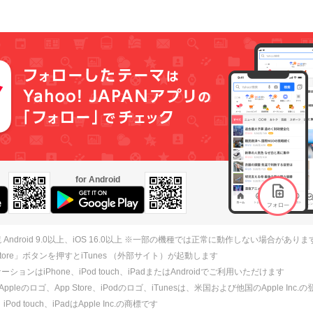
for Android
 Android 9.0以上、iOS 16.0以上 ※一部の機種では正常に動作しない場合がありま
 Store」ボタンを押すとiTunes （外部サイト）が起動します
ションはiPhone、iPod touch、iPadまたはAndroidでご利用いただけます
、Appleのロゴ、App Store、iPodのロゴ、iTunesは、米国および他国のApple Inc
、iPod touch、iPadはApple Inc.の商標です