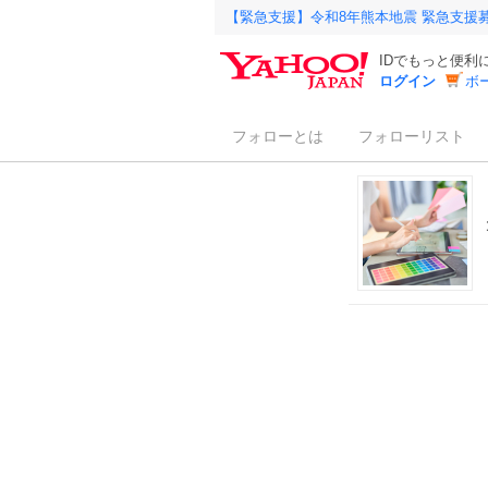
【緊急支援】令和8年熊本地震 緊急支援
IDでもっと便利
ログイン
ボ
フォローとは
フォローリスト