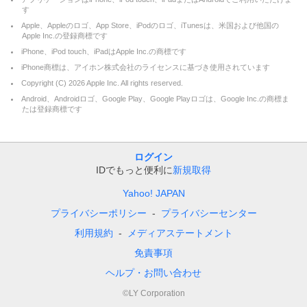
す
Apple、Appleのロゴ、App Store、iPodのロゴ、iTunesは、米国および他国の
Apple Inc.の登録商標です
iPhone、iPod touch、iPadはApple Inc.の商標です
iPhone商標は、アイホン株式会社のライセンスに基づき使用されています
Copyright (C)
2026
Apple Inc. All rights reserved.
Android、Androidロゴ、Google Play、Google Playロゴは、Google Inc.の商標ま
たは登録商標です
ログイン
IDでもっと便利に
新規取得
Yahoo! JAPAN
プライバシーポリシー
プライバシーセンター
利用規約
メディアステートメント
免責事項
ヘルプ・お問い合わせ
©LY Corporation