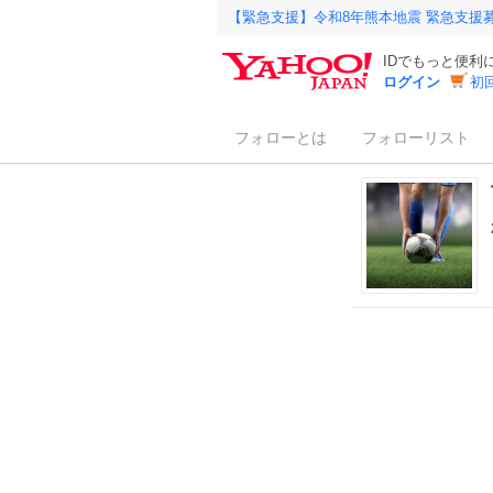
【緊急支援】令和8年熊本地震 緊急支援
IDでもっと便利
ログイン
初
フォローとは
フォローリスト