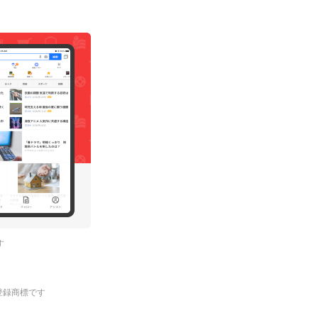
す
.の登録商標です