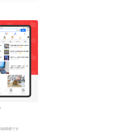
す
.の登録商標です