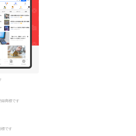
す
.の登録商標です
登録商標です