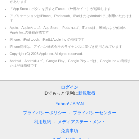
があります
「App Store」ボタンを押すとiTunes （外部サイト）が起動します
アプリケーションはiPhone、iPod touch、iPadまたはAndroidでご利用いただけま
す
Apple、Appleのロゴ、App Store、iPodのロゴ、iTunesは、米国および他国の
Apple Inc.の登録商標です
iPhone、iPod touch、iPadはApple Inc.の商標です
iPhone商標は、アイホン株式会社のライセンスに基づき使用されています
Copyright (C)
2026
Apple Inc. All rights reserved.
Android、Androidロゴ、Google Play、Google Playロゴは、Google Inc.の商標ま
たは登録商標です
ログイン
IDでもっと便利に
新規取得
Yahoo! JAPAN
プライバシーポリシー
プライバシーセンター
利用規約
メディアステートメント
免責事項