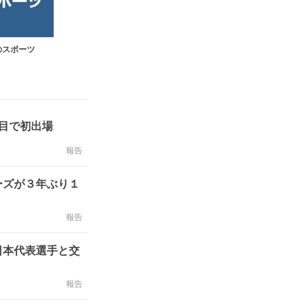
のスポーツ
目で初出場
報告
ーズが３年ぶり１
報告
日本代表選手と交
報告