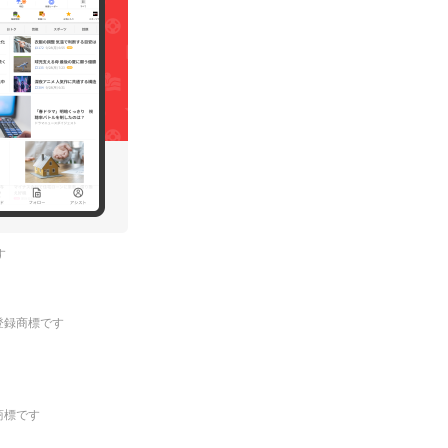
す
.の登録商標です
登録商標です