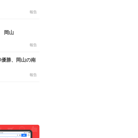
報告
 岡山
報告
準優勝、岡山の南
報告