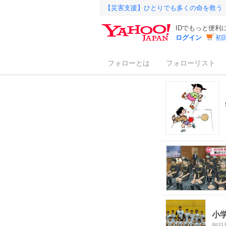
【災害支援】ひとりでも多くの命を救う
IDでもっと便利
ログイン
初
フォローとは
フォローリスト
小
朝日