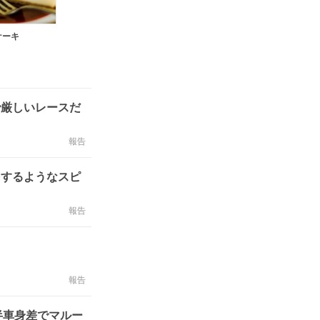
ケーキ
で厳しいレースだ
報告
をするようなスピ
報告
報告
半車身差でマルー