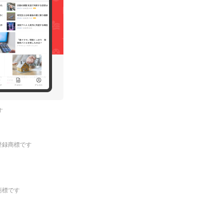
す
.の登録商標です
登録商標です