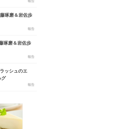
報告
佐藤琢磨＆岩佐歩
報告
佐藤琢磨＆岩佐歩
報告
クラッシュのエ
ハグ
報告