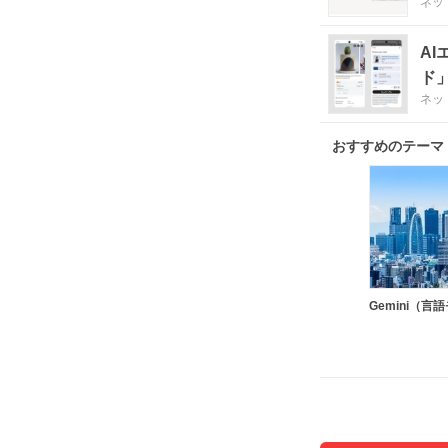
ネッ
AI
ド
ネッ
おすすめのテーマ
Gemini（言