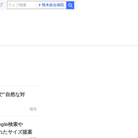
プ
熊本総合病院
検索
で“自然な対
報告
gle検索や
されたサイズ提案