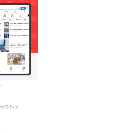
す
.の登録商標です