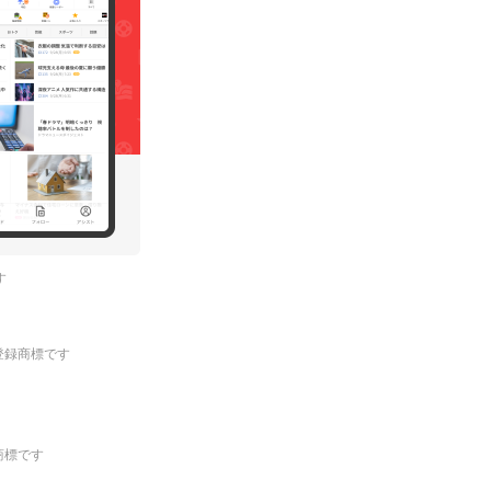
す
.の登録商標です
登録商標です