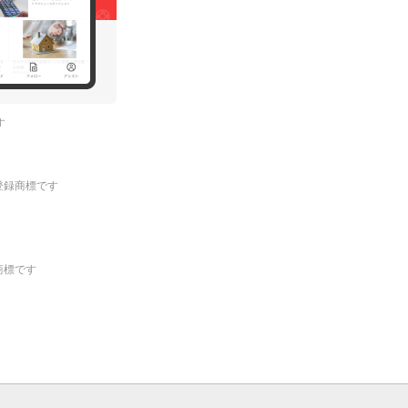
す
.の登録商標です
登録商標です