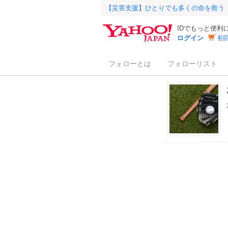
【災害支援】ひとりでも多くの命を救う
IDでもっと便利
ログイン
初
フォローとは
フォローリスト