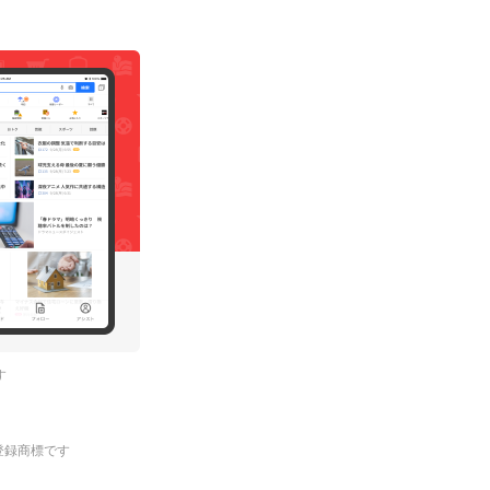
す
.の登録商標です