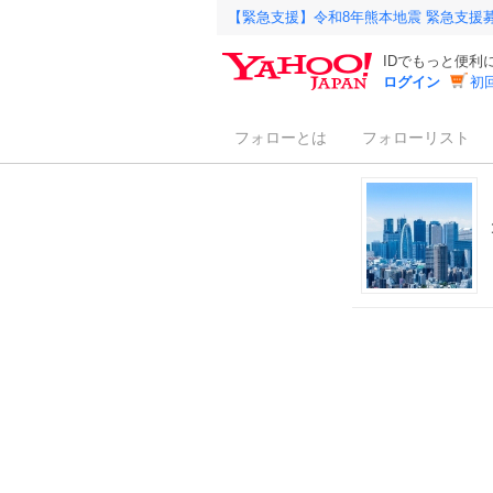
【緊急支援】令和8年熊本地震 緊急支援
IDでもっと便利
ログイン
初
フォローとは
フォローリスト