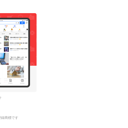
す
.の登録商標です