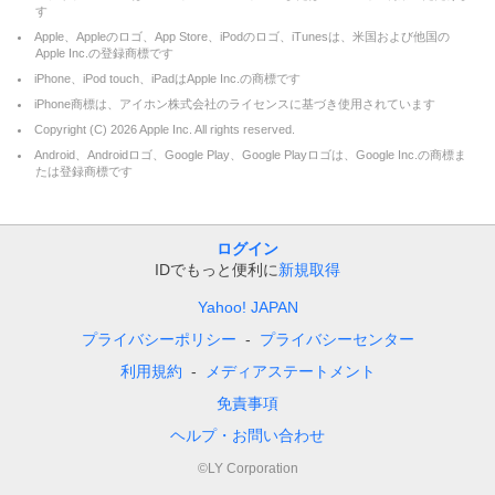
す
Apple、Appleのロゴ、App Store、iPodのロゴ、iTunesは、米国および他国の
Apple Inc.の登録商標です
iPhone、iPod touch、iPadはApple Inc.の商標です
iPhone商標は、アイホン株式会社のライセンスに基づき使用されています
Copyright (C)
2026
Apple Inc. All rights reserved.
Android、Androidロゴ、Google Play、Google Playロゴは、Google Inc.の商標ま
たは登録商標です
ログイン
IDでもっと便利に
新規取得
Yahoo! JAPAN
プライバシーポリシー
プライバシーセンター
利用規約
メディアステートメント
免責事項
ヘルプ・お問い合わせ
©LY Corporation