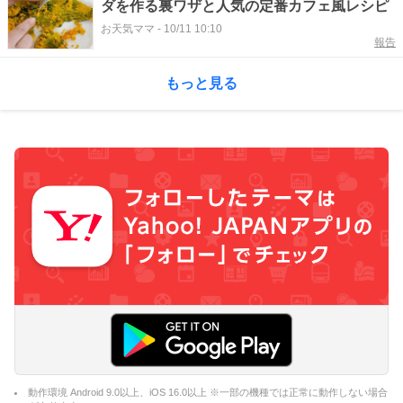
ダを作る裏ワザと人気の定番カフェ風レシピ
お天気ママ
-
10/11 10:10
報告
もっと見る
動作環境 Android 9.0以上、iOS 16.0以上 ※一部の機種では正常に動作しない場合