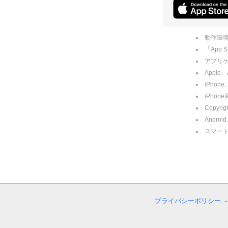
動作環境
「App
アプリケー
Apple
iPhone
iPho
Copyrig
Andro
スマー
プライバシーポリシー