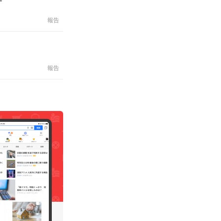
す
報告
報告