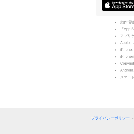
動作環境
「App
アプリケー
Apple
iPhone
iPho
Copyrig
Andro
スマー
プライバシーポリシー