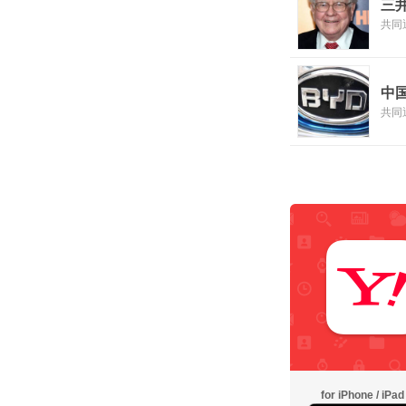
三
共同
中
共同
for iPhone / iPad