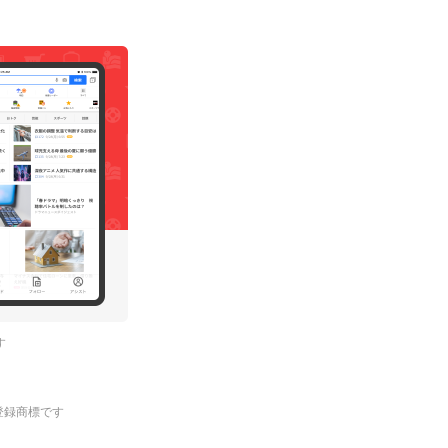
す
.の登録商標です