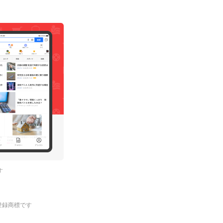
す
.の登録商標です