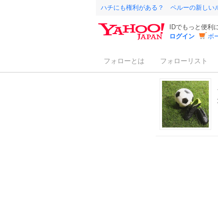
ハチにも権利がある？ ペルーの新しい
IDでもっと便利
ログイン
ボ
フォローとは
フォローリスト