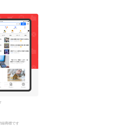
す
.の登録商標です