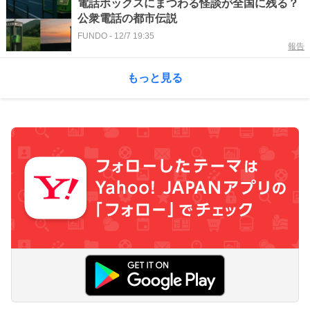
電話ボックスにまつわる怪談が全国に残る？
公衆電話の都市伝説
FUNDO
-
12/7 19:35
報告
もっと見る