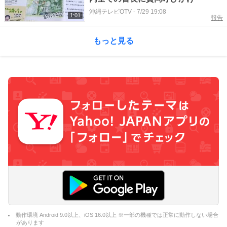
沖縄テレビOTV
-
7/29 19:08
1:01
報告
もっと見る
動作環境 Android 9.0以上、iOS 16.0以上 ※一部の機種では正常に動作しない場合
があります