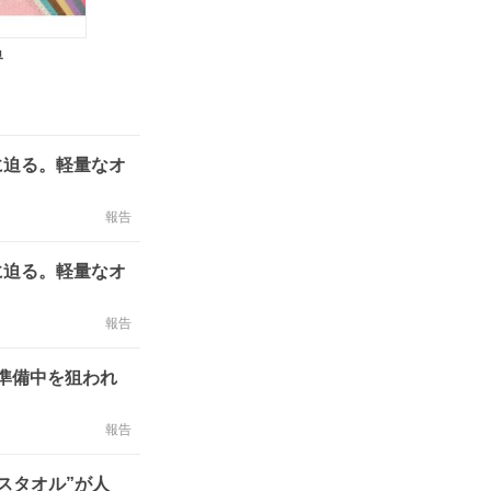
界
に迫る。軽量なオ
報告
に迫る。軽量なオ
報告
O準備中を狙われ
報告
スタオル”が人