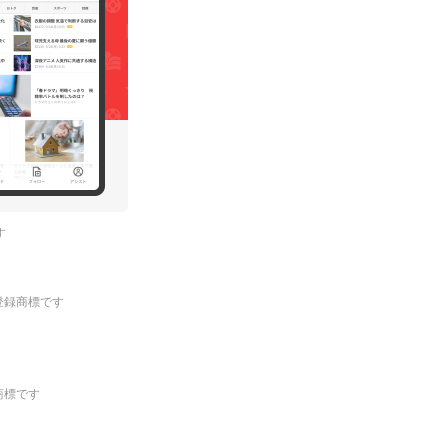
す
.の登録商標です
登録商標です