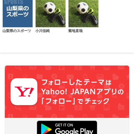
山梨県のスポーツ
小川佳純
菊地直哉