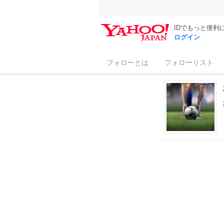
IDでもっと便利
ログイン
フォローとは
フォローリスト