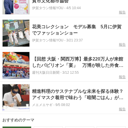
賀市文化都市協会
伊賀タウン情報YOU
-
4/5 10:44
報告
花美コレクション モデル募集 5月に伊賀
でファッションショー
伊賀タウン情報YOU
-
3/21 23:37
報告
【回想 大阪・関西万博】最多220万人が来館
したパビリオン「宴」 万博が映した外食の
底力
週刊大阪日日新聞
-
3/12 12:55
報告
精進料理のサステナブルな未来を探る体験？
アイマスク着用で味わう「暗闇ごはん」が万
博のイベントに登場
メエメエヤギ
-
9/5 08:02
報告
おすすめのテーマ