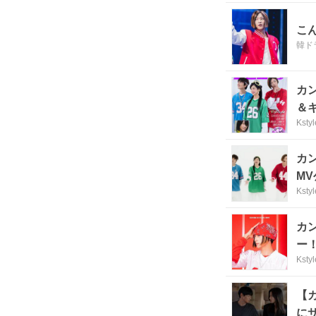
こ
韓ドラ
カ
＆
Kstyl
カ
M
Kstyl
カ
ー
Kstyl
【
にサ