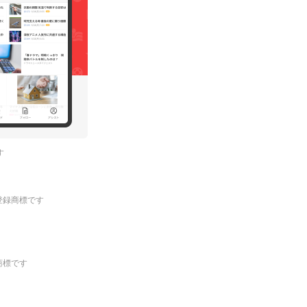
す
.の登録商標です
登録商標です