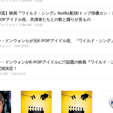
TVドラマガイドONLINE
-
2日前
韓流】映画『ワイルド・シング』Netflix配信!トップ俳優カン
-POPアイドル役、共演者たちとの歌と踊りが見もの
TVドラマガイドONLINE
-
3日前
・ドンウォンらが元K-POPアイドル役、「ワイルド・シング」Ne
ナタリー
-
7/28 19:00
・ドンウォンがK-POPアイドルに!?話題の映画『ワイルド・シング
配信決定！
LIFE
-
7/16 10:18