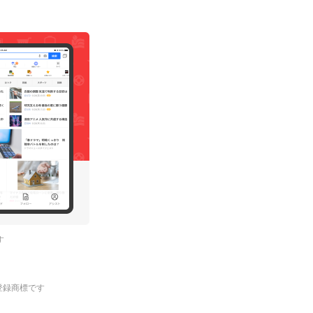
す
.の登録商標です