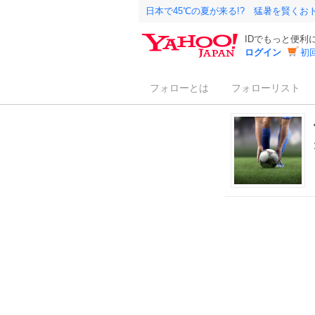
日本で45℃の夏が来る!? 猛暑を賢く
IDでもっと便利
ログイン
初
フォローとは
フォローリスト