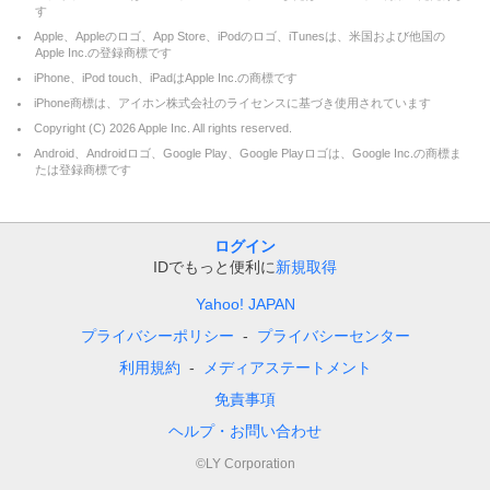
す
Apple、Appleのロゴ、App Store、iPodのロゴ、iTunesは、米国および他国の
Apple Inc.の登録商標です
iPhone、iPod touch、iPadはApple Inc.の商標です
iPhone商標は、アイホン株式会社のライセンスに基づき使用されています
Copyright (C)
2026
Apple Inc. All rights reserved.
Android、Androidロゴ、Google Play、Google Playロゴは、Google Inc.の商標ま
たは登録商標です
ログイン
IDでもっと便利に
新規取得
Yahoo! JAPAN
プライバシーポリシー
プライバシーセンター
利用規約
メディアステートメント
免責事項
ヘルプ・お問い合わせ
©LY Corporation