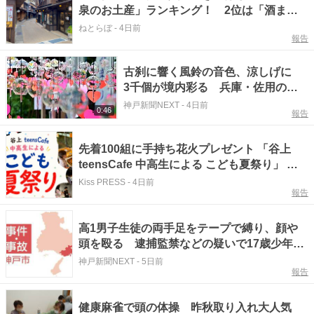
泉のお土産」ランキング！ 2位は「酒まん
じゅう（和菓子工坊 ありま）」、1位は？
ねとらぼ
-
4日前
報告
古刹に響く風鈴の音色、涼しげに
3千個が境内彩る 兵庫・佐用の光
明寺
神戸新聞NEXT
-
4日前
0:46
報告
先着100組に手持ち花火プレゼント 「谷上
teensCafe 中高生による こども夏祭り」 神
戸市
Kiss PRESS
-
4日前
報告
高1男子生徒の両手足をテープで縛り、顔や
頭を殴る 逮捕監禁などの疑いで17歳少年逮
捕 神戸
神戸新聞NEXT
-
5日前
報告
健康麻雀で頭の体操 昨秋取り入れ大人気