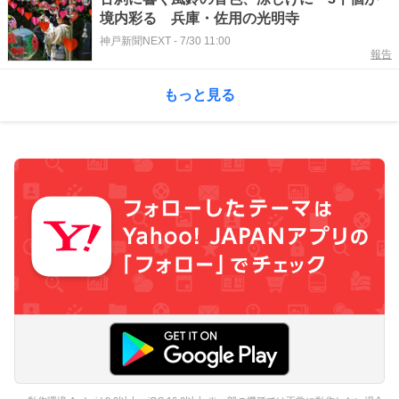
境内彩る 兵庫・佐用の光明寺
神戸新聞NEXT
-
7/30 11:00
報告
もっと見る