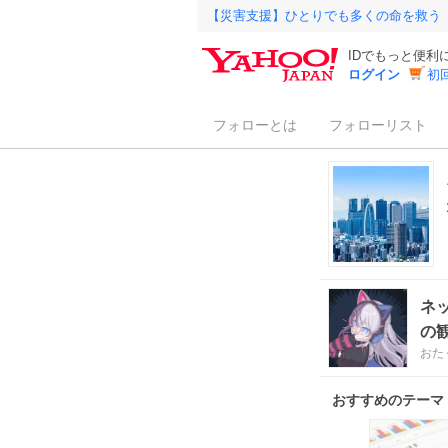
【災害支援】ひとりでも多くの命を救う
IDでもっと便利
ログイン
初
フォローとは
フォローリスト
ネ
の観
おた
おすすめのテーマ