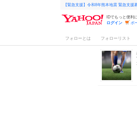
【緊急支援】令和8年熊本地震 緊急支援
IDでもっと便利
ログイン
ボ
フォローとは
フォローリスト