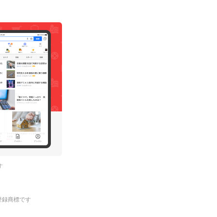
す
.の登録商標です