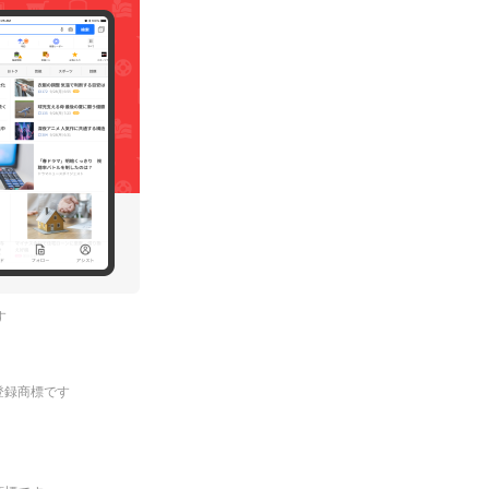
す
.の登録商標です