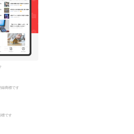
す
.の登録商標です
登録商標です