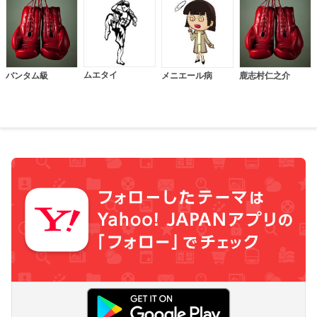
ムエタイ
バンタム級
メニエール病
鹿志村仁之介