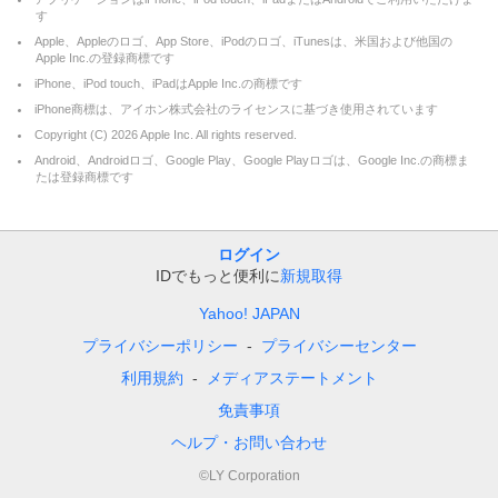
す
Apple、Appleのロゴ、App Store、iPodのロゴ、iTunesは、米国および他国の
Apple Inc.の登録商標です
iPhone、iPod touch、iPadはApple Inc.の商標です
iPhone商標は、アイホン株式会社のライセンスに基づき使用されています
Copyright (C)
2026
Apple Inc. All rights reserved.
Android、Androidロゴ、Google Play、Google Playロゴは、Google Inc.の商標ま
たは登録商標です
ログイン
IDでもっと便利に
新規取得
Yahoo! JAPAN
プライバシーポリシー
プライバシーセンター
利用規約
メディアステートメント
免責事項
ヘルプ・お問い合わせ
©LY Corporation