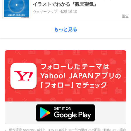
イラストでわかる『観天望気』
ウェザーマップ
-
4/25 16:10
報告
もっと見る
動作環境 Android 9.0以上、iOS 16.0以上 ※一部の機種では正常に動作しない場合