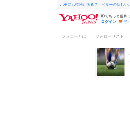
ハチにも権利がある？ ペルーの新しい
IDでもっと便利
ログイン
初
フォローとは
フォローリスト