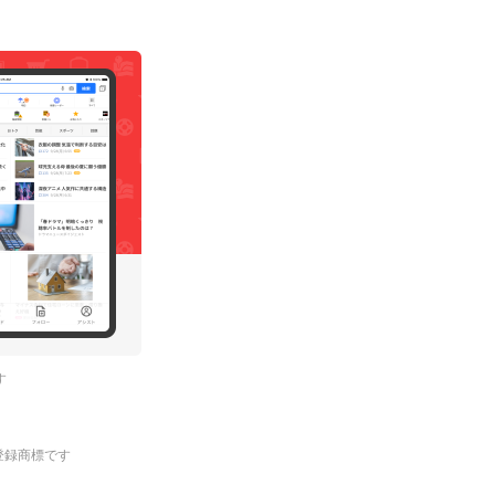
す
.の登録商標です