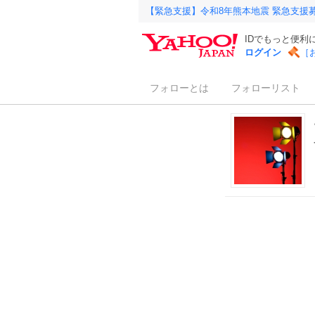
【緊急支援】令和8年熊本地震 緊急支援
IDでもっと便利
ログイン
［
フォローとは
フォローリスト