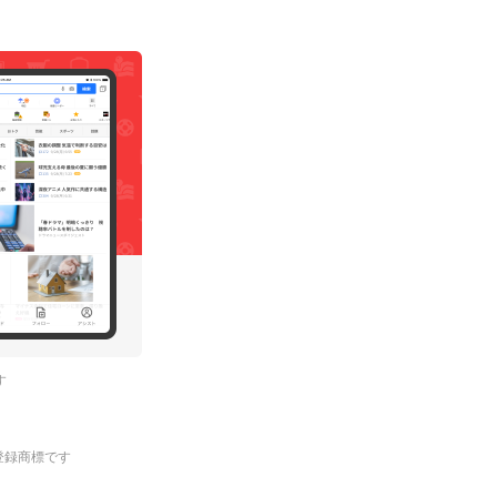
す
.の登録商標です