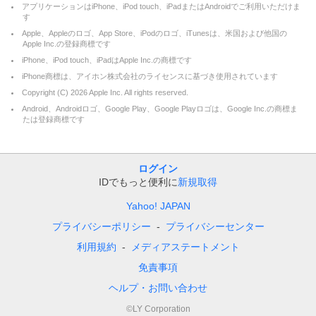
アプリケーションはiPhone、iPod touch、iPadまたはAndroidでご利用いただけま
す
Apple、Appleのロゴ、App Store、iPodのロゴ、iTunesは、米国および他国の
Apple Inc.の登録商標です
iPhone、iPod touch、iPadはApple Inc.の商標です
iPhone商標は、アイホン株式会社のライセンスに基づき使用されています
Copyright (C)
2026
Apple Inc. All rights reserved.
Android、Androidロゴ、Google Play、Google Playロゴは、Google Inc.の商標ま
たは登録商標です
ログイン
IDでもっと便利に
新規取得
Yahoo! JAPAN
プライバシーポリシー
プライバシーセンター
利用規約
メディアステートメント
免責事項
ヘルプ・お問い合わせ
©LY Corporation